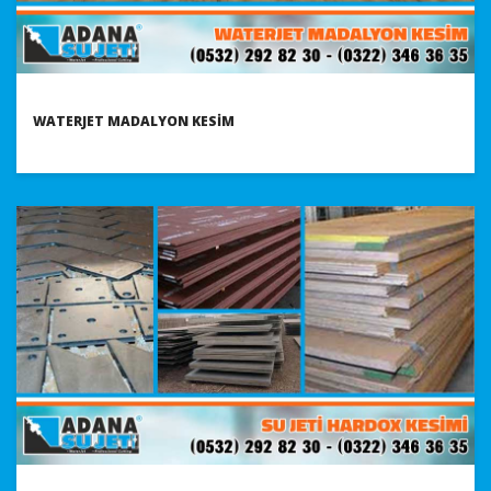
WATERJET MADALYON KESIM