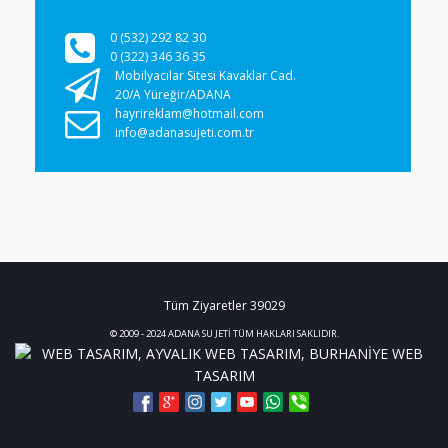
0 (532) 292 82 30
0 (322) 346 36 35
Mobilyacılar Sitesi Kavaklar Cad.
20/A Yüreğir/ADANA
hayrireklam@hotmail.com
info@adanasujeti.com.tr
Tüm Ziyaretler
39029
© 2009 - 2024 ADANA SU JETİ TÜM HAKLARI SAKLIDIR.