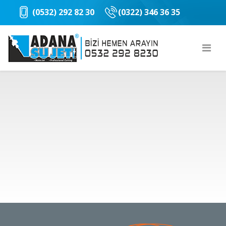
(
0532) 292 82 30
(0322) 346 36 35