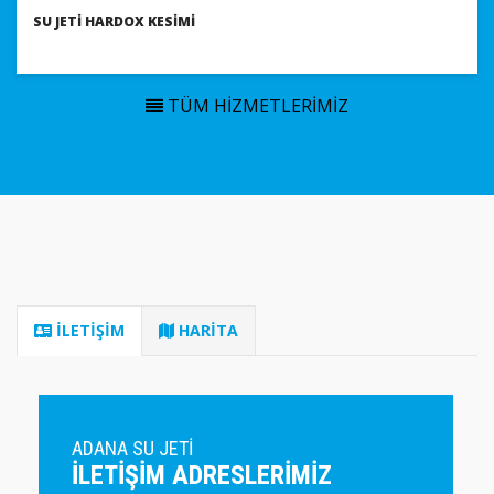
SU JETI HARDOX KESIMI
TÜM HIZMETLERIMIZ
İLETİŞİM
HARİTA
ADANA SU JETİ
ILETIŞIM ADRESLERIMIZ