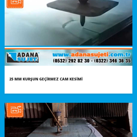
25 MM KURŞUN GEÇIRMEZ CAM KESIMI