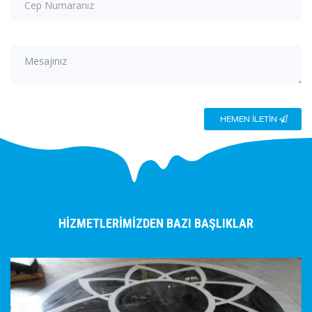
HEMEN İLETİN
HİZMETLERİMİZDEN BAZI BAŞLIKLAR