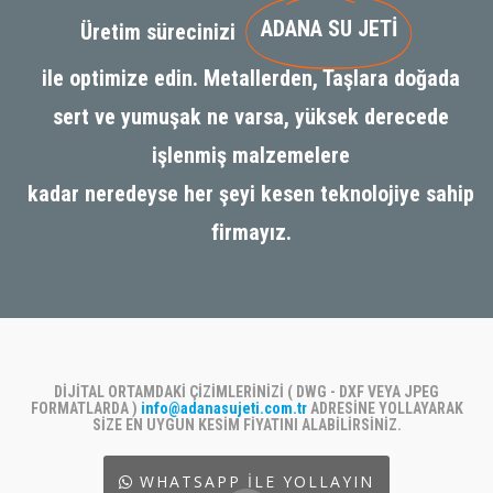
ADANA SU JETİ
Üretim sürecinizi
ile optimize edin. Metallerden, Taşlara doğada
sert ve yumuşak ne varsa, yüksek derecede
işlenmiş malzemelere
kadar neredeyse her şeyi kesen teknolojiye sahip
firmayız.
DİJİTAL ORTAMDAKİ ÇİZİMLERİNİZİ ( DWG - DXF VEYA JPEG
FORMATLARDA )
info@adanasujeti.com.tr
ADRESİNE YOLLAYARAK
SİZE EN UYGUN KESİM FİYATINI ALABİLİRSİNİZ.
WHATSAPP İLE YOLLAYIN