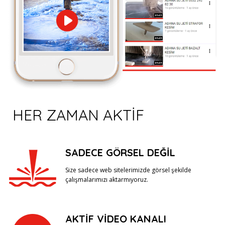
HER ZAMAN AKTİF
SADECE GÖRSEL DEĞIL
Size sadece web sitelerimizde görsel şekilde
çalışmalarımızı aktarmıyoruz.
AKTIF VIDEO KANALI