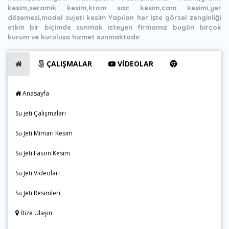
kesim,seramik kesim,krom sac kesim,cam kesimi,yer
döşemesi,model sujeti kesim Yapılan her işte görsel zenginliği
etkin bir biçimde sunmak isteyen firmamız bugün birçok
kurum ve kuruluşa hizmet sunmaktadır.
ÇALIŞMALAR
VİDEOLAR
Anasayfa
Su jeti Çalışmaları
Su Jeti Mimari Kesim
Su Jeti Fason Kesim
Su Jeti Videoları
Su Jeti Resimleri
Bize Ulaşın