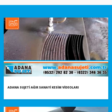
ADANA SUJETI AĞIR SANAYI KESIM VIDEOLARI